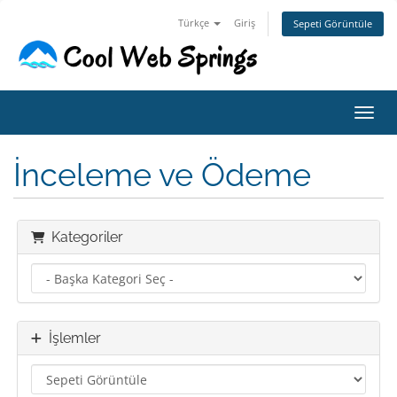
Türkçe
Giriş
Sepeti Görüntüle
Gezin
İnceleme ve Ödeme
Kategoriler
İşlemler