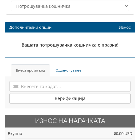
Дополнителни опции
Износ
Вашата потрошувачка кошничка е празна!
Внеси промо код
Одданочување
Верификација
ИЗНОС НА НАРАЧКАТА
Вкупно
$0.00 USD