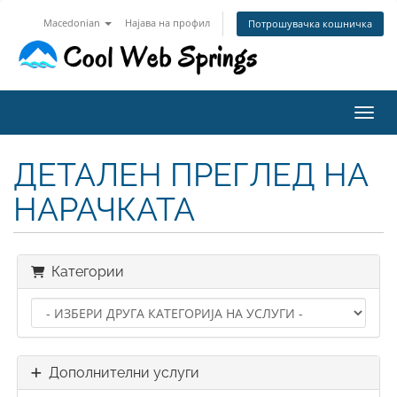
Macedonian
Најава на профил
Потрошувачка кошничка
Вклу
ДЕТАЛЕН ПРЕГЛЕД НА
НАРАЧКАТА
Категории
Дополнителни услуги