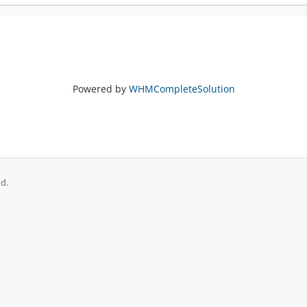
Powered by
WHMCompleteSolution
d.