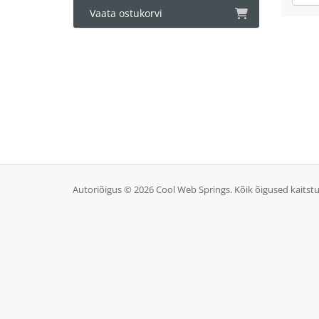
Vaata ostukorvi
Autoriõigus © 2026 Cool Web Springs. Kõik õigused kaitstu