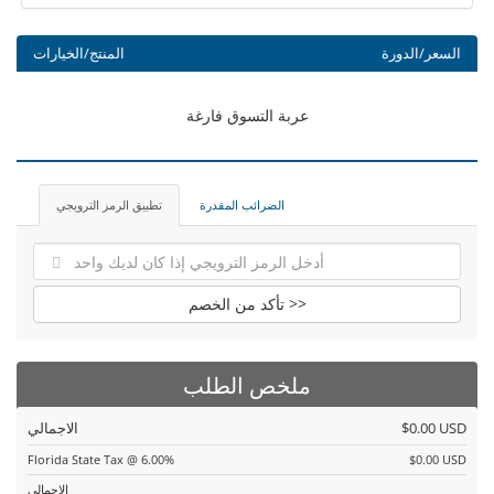
السعر/الدورة
المنتج/الخيارات
عربة التسوق فارغة
الضرائب المقدرة
تطبيق الرمز الترويجي
تأكد من الخصم >>
ملخص الطلب
$0.00 USD
الاجمالي
Florida State Tax @ 6.00%
$0.00 USD
الاجمالي