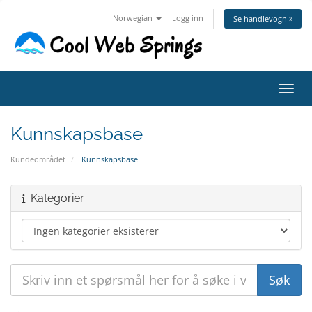
Norwegian
Logg inn
Se handlevogn »
Bytt 
Kunnskapsbase
Kundeområdet
Kunnskapsbase
Kategorier